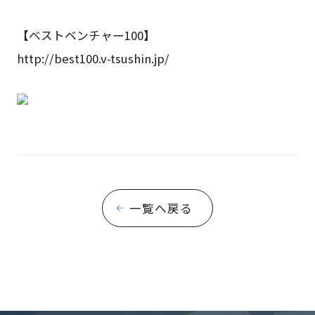
【ベストベンチャー100】
http://best100.v-tsushin.jp/
一覧へ戻る